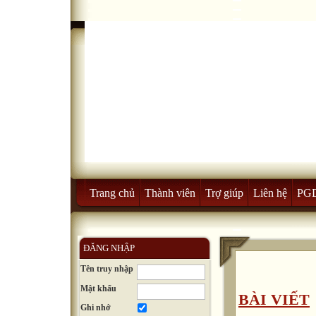
Trang chủ
Thành viên
Trợ giúp
Liên hệ
PG
ĐĂNG NHẬP
Tên truy nhập
Mật khẩu
BÀI VIẾT
Ghi nhớ