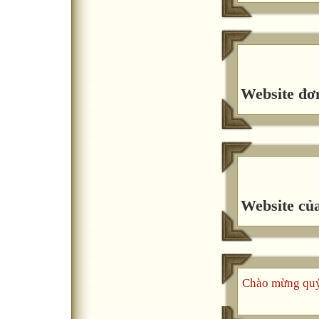
Website đơn
Website của
Chào mừng quý